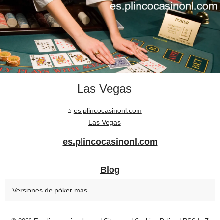
Las Vegas
es.plincocasinonl.com
Las Vegas
es.plincocasinonl.com
Blog
Versiones de póker más...